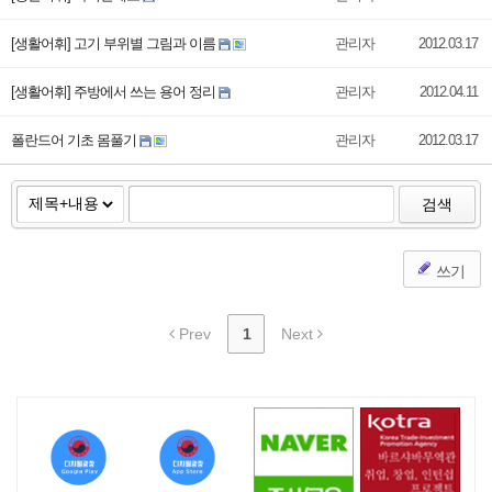
[생활어휘] 고기 부위별 그림과 이름
관리자
2012.03.17
[생활어휘] 주방에서 쓰는 용어 정리
관리자
2012.04.11
폴란드어 기초 몸풀기
관리자
2012.03.17
검색
쓰기
Prev
1
Next