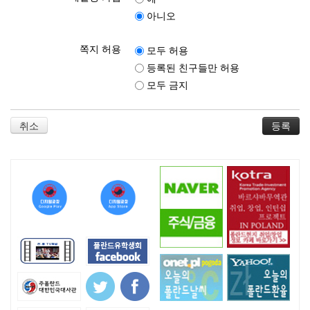
아니오
쪽지 허용
모두 허용
등록된 친구들만 허용
모두 금지
취소