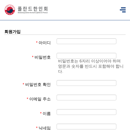
회원가입
*
아이디
*
비밀번호
비밀번호는 6자리 이상이어야 하며
영문과 숫자를 반드시 포함해야 합니
다.
*
비밀번호 확인
*
이메일 주소
*
이름
*
닉네임