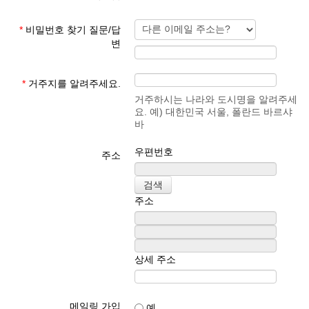
*
비밀번호 찾기 질문/답
변
*
거주지를 알려주세요.
거주하시는 나라와 도시명을 알려주세
요. 예) 대한민국 서울, 폴란드 바르샤
바
우편번호
주소
주소
상세 주소
메일링 가입
예