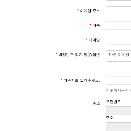
*
이메일 주소
*
이름
*
닉네임
*
비밀번호 찾기 질문/답변
*
거주지를 알려주세요.
거주하시는 나라
우편번호
주소
주소