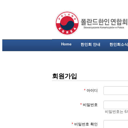
Home
한인회 안내
한인회소식
회원가입
*
아이디
*
비밀번호
비밀번호는 6
*
비밀번호 확인