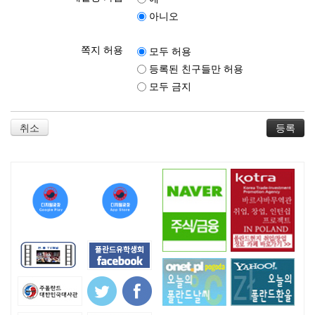
아니오
쪽지 허용
모두 허용
등록된 친구들만 허용
모두 금지
취소