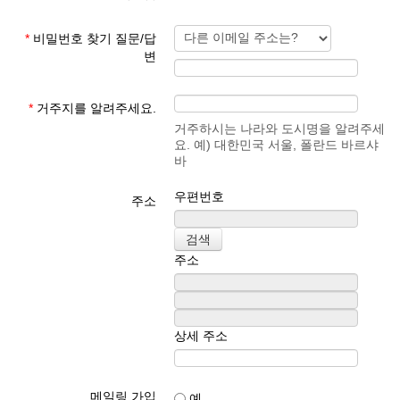
*
비밀번호 찾기 질문/답
변
*
거주지를 알려주세요.
거주하시는 나라와 도시명을 알려주세
요. 예) 대한민국 서울, 폴란드 바르샤
바
우편번호
주소
주소
상세 주소
메일링 가입
예