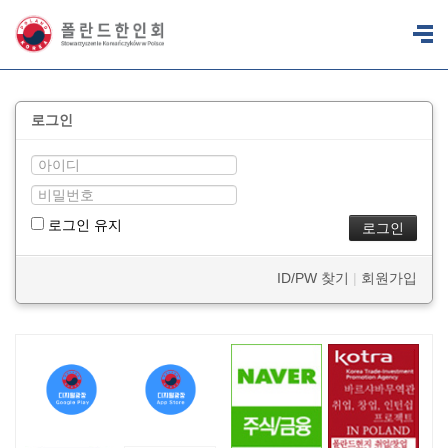
로그인
로그인 유지
ID/PW 찾기
|
회원가입