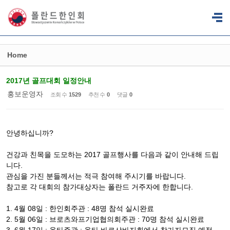
Sketchbook5, 스케치북5
Sketchbook5, 스케치북5
Home
2017년 골프대회 일정안내
홍보운영자
조회 수
1529
추천 수
0
댓글
0
안녕하십니까?
건강과 친목을 도모하는 2017 골프행사를 다음과 같이 안내해 드립
니다.
관심을 가진 분들께서는 적극 참여해 주시기를 바랍니다.
참고로 각 대회의 참가대상자는 폴란드 거주자에 한합니다.
1. 4월 08일 : 한인회주관 : 48명 참석 실시완료
2. 5월 06일 : 브로츠와프기업협의회주관 : 70명 참석 실시완료