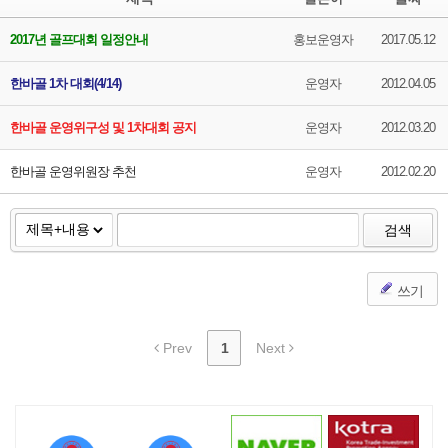
2017년 골프대회 일정안내
홍보운영자
2017.05.12
한바골 1차 대회(4/14)
운영자
2012.04.05
한바골 운영위구성 및 1차대회 공지
운영자
2012.03.20
한바골 운영위원장 추천
운영자
2012.02.20
검색
쓰기
Prev
1
Next