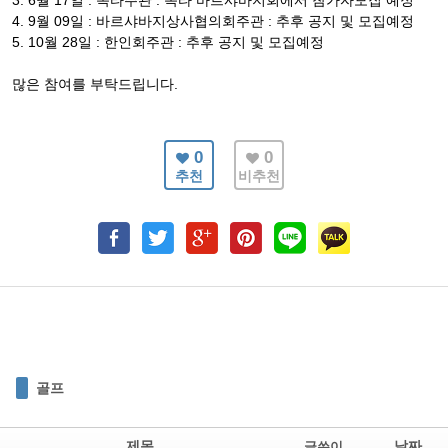
3. 6월 17일 : 옥타주관 : 옥타 바르샤바지회에서 참가자모집 예정
4. 9월 09일 : 바르샤바지상사협의회주관 : 추후 공지 및 모집예정
5. 10월 28일 : 한인회주관 : 추후 공지 및 모집예정
많은 참여를 부탁드립니다.
0
0
추천
비추천
골프
제목
날짜
글쓴이