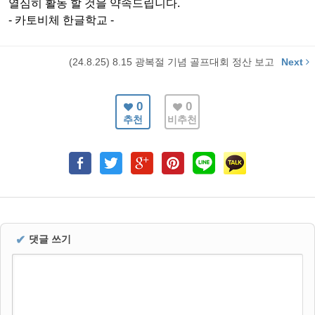
열심히 활동 할 것을 약속드립니다.
- 카토비체 한글학교 -
(24.8.25) 8.15 광복절 기념 골프대회 정산 보고
Next
0
0
추천
비추천
✔
댓글 쓰기