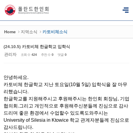
Sketchbook5, 스케치북5
Sketchbook5, 스케치북5
Home
지역소식
카토비체소식
(24.10.5) 카토비체 한글학교 입학식
관리자
조회 수
424
추천 수
0
댓글
0
안녕하세요.
카토비체 한글학교 지난 토요일(10월 5일) 입학식을 잘 마무
리했습니다.
한글학교를 지원해주시고 후원해주시는 한인회 회장님, 기업
협의회.그리고 개인적으로 후원해주신분들께 진심으로 감사
드리며 좋은 환경에서 수업할수 있도록도와주시는
University of Silesia in Ktowice 학교 관계자분들께 진심으로
감사드립니다.