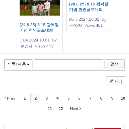
(24.8.25) 8.15 광복절
기념 한인골프대회
Date
2024.10.01
By
(24.8.25) 8.15 광복절
운영자
Views
451
기념 한인골프대회
Date
2024.10.01
By
운영자
Views
443
검색
쓰기
Prev
1
2
3
4
5
6
7
8
9
10
11
12
Next