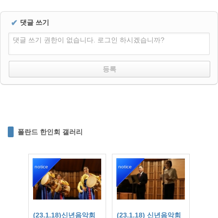
✔
댓글 쓰기
댓글 쓰기 권한이 없습니다. 로그인 하시겠습니까?
폴란드 한인회 갤러리
notice
notice
(23.1.18)신년음악회
(23.1.18) 신년음악회