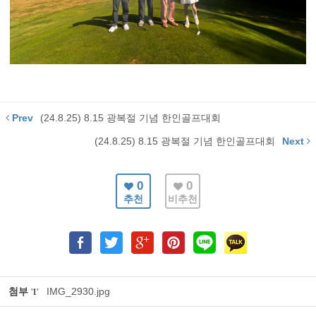
Prev
(24.8.25) 8.15 광복절 기념 한인골프대회
(24.8.25) 8.15 광복절 기념 한인골프대회
Next
0
0
추천
비추천
첨부
IMG_2930.jpg
'
1
'