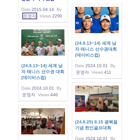
Date
2015.04.16
By
운영자
Views
2290
(24.9.13~14) 세계 남
자 테니스 선수권대회
(데이비스컵)
(24.9.13~14) 세계 남
Date
2024.10.01
By
자 테니스 선수권 대회
운영자
Views
411
(데이비스컵)
Date
2024.10.01
By
운영자
Views
446
(24.8.25) 8.15 광복절
기념 한인골프대회
Date
2024.10.01
By