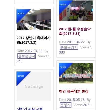
notice
notice
2017 한-폴 우정음악
회(2017.3.31)
2017 상반기 확대이사
Date
2017.04.22
By
회(2017.3.3)
홍보운영자
Views
1
Date
2017.04.22
By
383
홍보운영자
Views
1
346
notice
notice
No Image
한인 체육대회 현장
Date
2015.05.18
By
운영자
Views
3071
상반기 지식 포럼