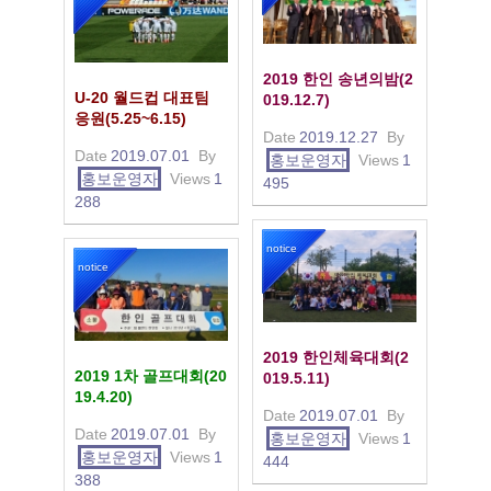
2019 한인 송년의밤(2
U-20 월드컵 대표팀
019.12.7)
응원(5.25~6.15)
Date
2019.12.27
By
Date
2019.07.01
By
홍보운영자
Views
1
홍보운영자
Views
1
495
288
notice
notice
2019 한인체육대회(2
2019 1차 골프대회(20
019.5.11)
19.4.20)
Date
2019.07.01
By
Date
2019.07.01
By
홍보운영자
Views
1
홍보운영자
Views
1
444
388