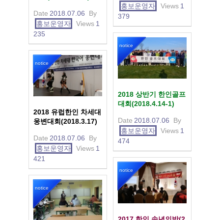
홍보운영자
Views
1
Date
2018.07.06
By
379
홍보운영자
Views
1
235
notice
notice
2018 상반기 한인골프
대회(2018.4.14-1)
2018 유럽한인 차세대
Date
2018.07.06
By
웅변대회(2018.3.17)
홍보운영자
Views
1
Date
2018.07.06
By
474
홍보운영자
Views
1
421
notice
notice
2017 한인 송년의밤(2