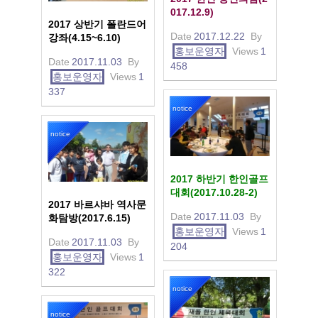
017.12.9)
2017 상반기 폴란드어
Date
2017.12.22
By
강좌(4.15~6.10)
홍보운영자
Views
1
Date
2017.11.03
By
458
홍보운영자
Views
1
337
notice
notice
2017 하반기 한인골프
대회(2017.10.28-2)
2017 바르샤바 역사문
Date
2017.11.03
By
화탐방(2017.6.15)
홍보운영자
Views
1
Date
2017.11.03
By
204
홍보운영자
Views
1
322
notice
notice