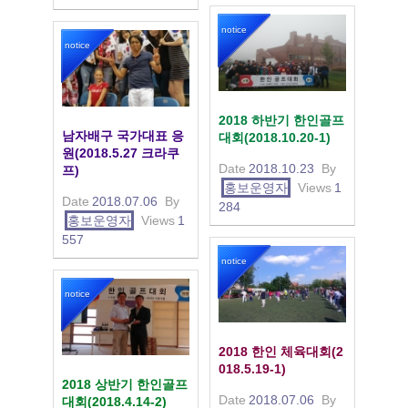
notice
notice
2018 하반기 한인골프
남자배구 국가대표 응
대회(2018.10.20-1)
원(2018.5.27 크라쿠
Date
2018.10.23
By
프)
홍보운영자
Views
1
Date
2018.07.06
By
284
홍보운영자
Views
1
557
notice
notice
2018 한인 체육대회(2
018.5.19-1)
2018 상반기 한인골프
Date
2018.07.06
By
대회(2018.4.14-2)